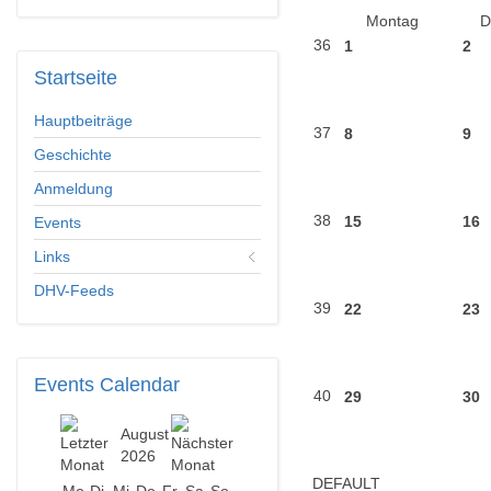
Montag
D
36
1
2
Startseite
Hauptbeiträge
37
8
9
Geschichte
Anmeldung
38
15
16
Events
Links
DHV-Feeds
39
22
23
Events
Calendar
40
29
30
August
2026
DEFAULT