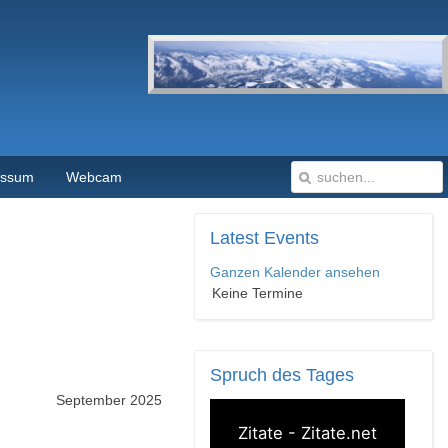
essum
Webcam
Latest
Events
Ganzen Kalender ansehen
Keine Termine
Spruch
des Tages
September 2025