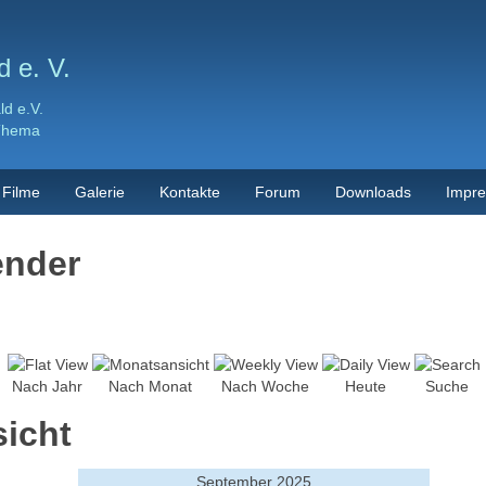
 e. V.
d e.V.
 Thema
Filme
Galerie
Kontakte
Forum
Downloads
Impr
ender
Nach Jahr
Nach Monat
Nach Woche
Heute
Suche
icht
September 2025