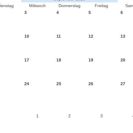
ienstag
Mittwoch
Donnerstag
Freitag
Sam
3
4
5
6
10
11
12
13
17
18
19
20
24
25
26
27
1
2
3